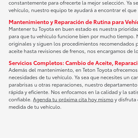
constantemente para ofrecerte la mejor selección. Ya s
vehículo, nuestro equipo te ayudará a encontrar el que 
Mantenimiento y Reparación de Rutina para Vehí
Mantener tu Toyota en buen estado es nuestra priorid
para que tu vehículo funcione bien por mucho tiempo. 
originales y siguen los procedimientos recomendados 
aceite hasta revisiones de frenos, nos encargamos de lo
Servicios Completos: Cambio de Aceite, Reparac
Además del mantenimiento, en Teton Toyota ofrecemos u
necesidades de tu vehículo. Ya sea que necesites un ca
parabrisas u otras reparaciones, nuestro departamento
rápida y eficiente. Nos enfocamos en la calidad y la sat
confiable.
Agenda tu próxima cita hoy mismo
y disfruta
medida de tu vehículo.