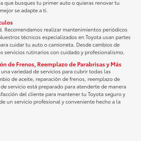
ea que busques tu primer auto o quieras renovar tu
mejor se adapte a ti.
culos
ad. Recomendamos realizar mantenimientos periódicos
Nuestros técnicos especializados en Toyota usan partes
para cuidar tu auto o camioneta. Desde cambios de
s servicios rutinarios con cuidado y profesionalismo.
ión de Frenos, Reemplazo de Parabrisas y Más
na variedad de servicios para cubrir todas las
mbio de aceite, reparación de frenos, reemplazo de
 de servicio está preparado para atenderte de manera
isfacción del cliente para mantener tu Toyota seguro y
 de un servicio profesional y conveniente hecho a la