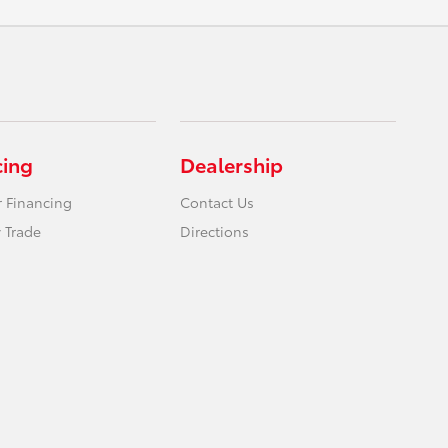
cing
Dealership
r Financing
Contact Us
 Trade
Directions