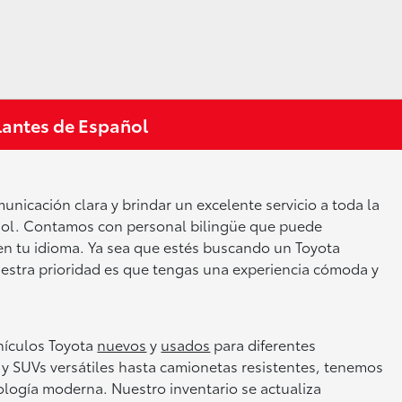
lantes de Español
nicación clara y brindar un excelente servicio a toda la
ñol. Contamos con personal bilingüe que puede
en tu idioma. Ya sea que estés buscando un Toyota
estra prioridad es que tengas una experiencia cómoda y
hículos Toyota
nuevos
y
usados
para diferentes
s y SUVs versátiles hasta camionetas resistentes, tenemos
logía moderna. Nuestro inventario se actualiza