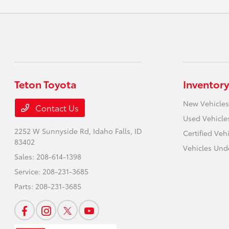
Teton Toyota
Inventory
New Vehicles
Contact Us
Used Vehicle
2252 W Sunnyside Rd,
Idaho Falls, ID
Certified Veh
83402
Vehicles Und
Sales:
208-614-1398
Service:
208-231-3685
Parts:
208-231-3685